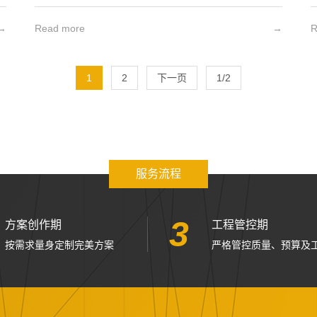
→
Read more
→
R
1
2
下一页
1/2
服务流程
3
方案创作期
工程管控期
按需求量身定制完美方案
严格管控质量、预算及