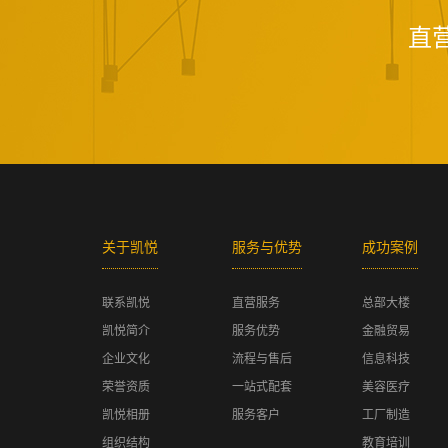
直
关于凯悦
服务与优势
成功案例
联系凯悦
直营服务
总部大楼
凯悦简介
服务优势
金融贸易
企业文化
流程与售后
信息科技
荣誉资质
一站式配套
美容医疗
凯悦相册
服务客户
工厂制造
组织结构
教育培训