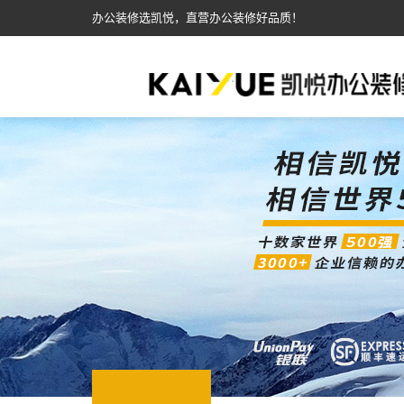
办公装修选凯悦，直营办公装修好品质！