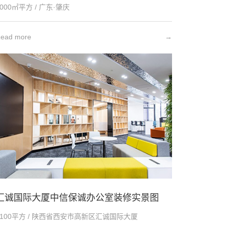
1000㎡平方 / 广东·肇庆
ead more
→
汇诚国际大厦中信保诚办公室装修实景图
2100平方 / 陕西省西安市高新区汇诚国际大厦