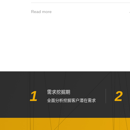
Read more
1
2
需求挖掘期
全面分析挖掘客户潜在需求