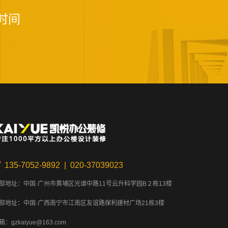
时间
135-7052-9892 | 020-37039023
部地址：中国·广州市黄埔区光谱中路11号云升科学园B２栋13楼
部地址：中国·广西南宁市江南区友谊路保利建材广场21栋3楼
箱：gzkaiyue@163.com