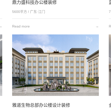
鼎力盛科技办公楼装修
5600平方 / 广东·江门
→
Read more
→
R
雅道生物总部办公楼设计装修