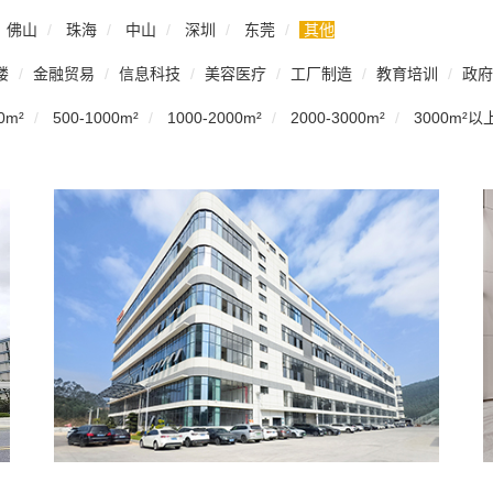
佛山
珠海
中山
深圳
东莞
其他
楼
金融贸易
信息科技
美容医疗
工厂制造
教育培训
政府
0m²
500-1000m²
1000-2000m²
2000-3000m²
3000m²以