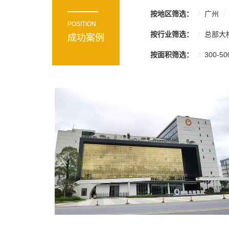
按地区筛选：
广州
POSITION
按行业筛选：
总部大
成功案例
按面积筛选：
300-50