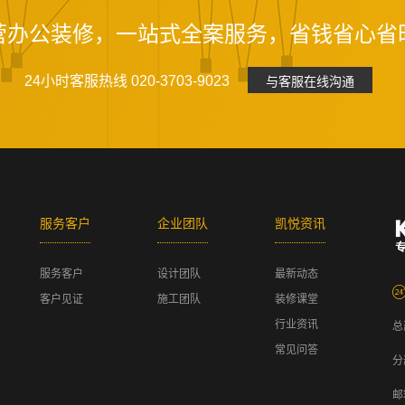
营办公装修，一站式全案服务，省钱省心省
24小时客服热线 020-3703-9023
与客服在线沟通
服务客户
企业团队
凯悦资讯
服务客户
设计团队
最新动态
客户见证
施工团队
装修课堂
行业资讯
总
常见问答
分
邮