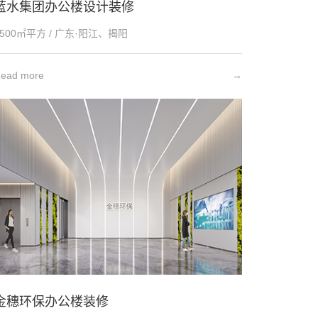
蓝水集团办公楼设计装修
7500㎡平方 / 广东·阳江、揭阳
ead more
→
金穗环保办公楼装修