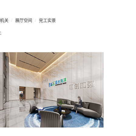
机关
展厅空间
完工实景
上