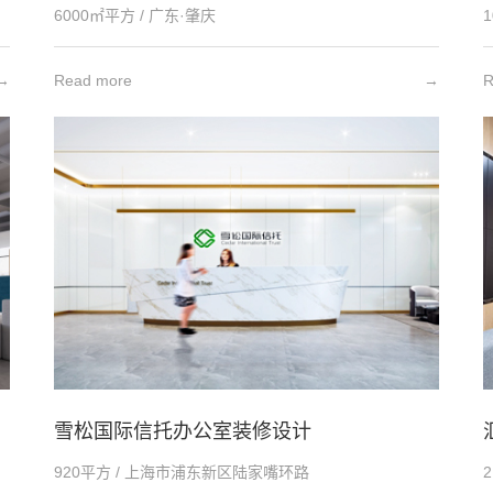
6000㎡平方 / 广东·肇庆
→
Read more
→
R
雪松国际信托办公室装修设计
920平方 / 上海市浦东新区陆家嘴环路