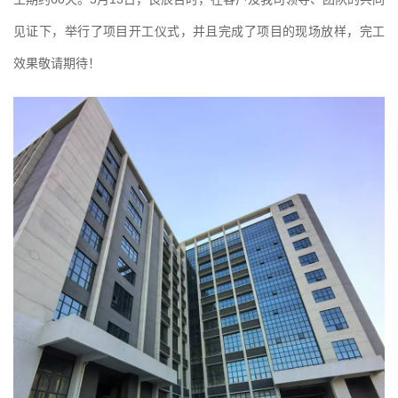
见证下，举行了项目开工仪式，并且完成了项目的现场放样，完工
效果敬请期待！